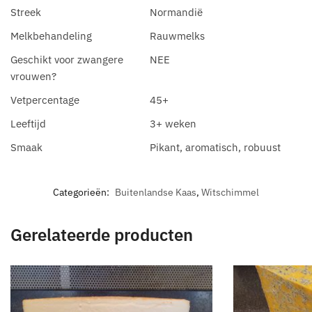
Streek
Normandië
Melkbehandeling
Rauwmelks
Geschikt voor zwangere
NEE
vrouwen?
Vetpercentage
45+
Leeftijd
3+ weken
Smaak
Pikant, aromatisch, robuust
Categorieën:
Buitenlandse Kaas
,
Witschimmel
Gerelateerde producten