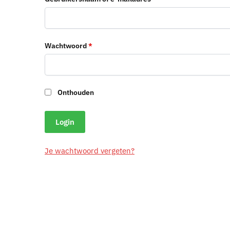
Vereist
Wachtwoord
*
Onthouden
Login
Je wachtwoord vergeten?