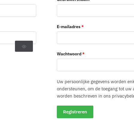
Vereist
E-mailadres
*
Vereist
Wachtwoord
*
Uw persoonlijke gegevens worden enk
ondersteunen, om de toegang tot uw 
worden beschreven in ons privacybele
Registreren