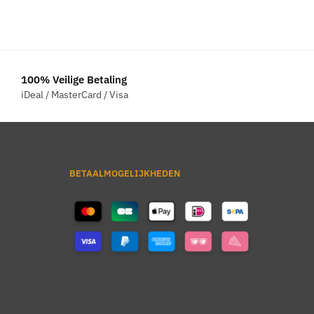
100% Veilige Betaling
iDeal / MasterCard / Visa
BETAALMOGELIJKHEDEN