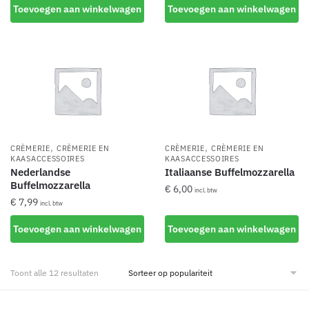
Toevoegen aan winkelwagen
Toevoegen aan winkelwagen
,
,
CRÈMERIE
CRÈMERIE EN
CRÈMERIE
CRÈMERIE EN
KAASACCESSOIRES
KAASACCESSOIRES
Nederlandse
Italiaanse Buffelmozzarella
Buffelmozzarella
€
6,00
incl. btw
€
7,99
incl. btw
Toevoegen aan winkelwagen
Toevoegen aan winkelwagen
Gesorteerd
Toont alle 12 resultaten
op
populariteit