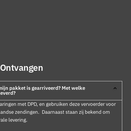
 Ontvangen
mijn pakket is gearriveerd? Met welke
leverd?
aringen met DPD, en gebruiken deze vervoerder voor
landse zendingen. Daarnaast staan zij bekend om
le levering.