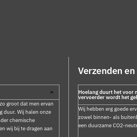
Verzenden en
Hoelang duurt het voor 
vervoerder wordt het ge
 zo groot dat men ervan
Wij hebben erg goede erv
g duur. Wij halen onze
zowel binnen- als buiten
onder chemische
een duurzame CO2-neutra
 wij bij te dragen aan