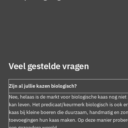
Veel gestelde vragen
Zijn al jullie kazen biologisch?
Nee, helaas is de markt voor biologische kaas nog niet
kan leven. Het predicaat/keurmerk biologisch is ook er
kaas bij kleine boeren die duurzaam, handmatig en z
toevoegingen hun kaas maken. Op deze manier proberen
een gezondere wereld.