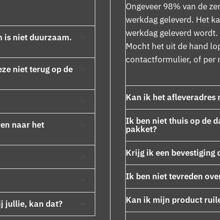
Ongeveer 98% van de zen
werkdag geleverd. Het ka
werkdag geleverd wordt. 
n is niet duurzaam.
Mocht het uit de hand lo
contactformulier
, of per
eze niet terug op de
Kan ik het afleveradres
Ik ben niet thuis op de 
ren naar het
pakket?
Krijg ik een bevestiging 
Ik ben niet tevreden ov
Kan ik mijn product ruil
 jullie, kan dat?