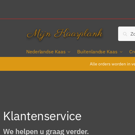
Zoe
Nederlandse Kaas
Buitenlandse Kaas
Cr
Alle orders worden in v
Klantenservice
We helpen u graag verder.