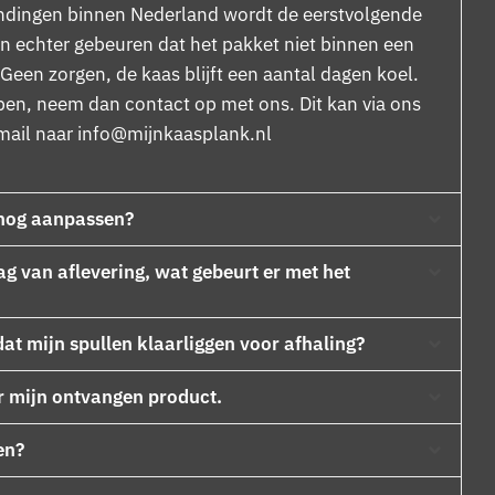
dingen binnen Nederland wordt de eerstvolgende
n echter gebeuren dat het pakket niet binnen een
Geen zorgen, de kaas blijft een aantal dagen koel.
pen, neem dan contact op met ons. Dit kan via ons
 mail naar
info@mijnkaasplank.nl
 nog aanpassen?
dag van aflevering, wat gebeurt er met het
dat mijn spullen klaarliggen voor afhaling?
er mijn ontvangen product.
en?