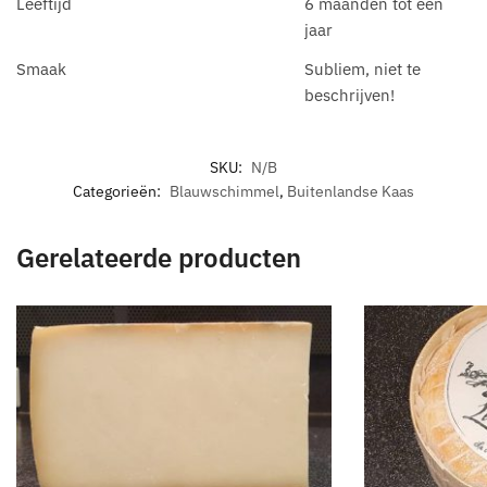
Leeftijd
6 maanden tot een
jaar
Smaak
Subliem, niet te
beschrijven!
SKU:
N/B
Categorieën:
Blauwschimmel
,
Buitenlandse Kaas
Gerelateerde producten