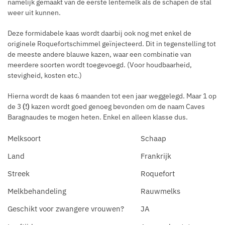
namelijk gemaakt van de eerste lentemelk als de schapen de stal
weer uit kunnen.
Deze formidabele kaas wordt daarbij ook nog met enkel de
originele Roquefortschimmel geïnjecteerd. Dit in tegenstelling tot
de meeste andere blauwe kazen, waar een combinatie van
meerdere soorten wordt toegevoegd. (Voor houdbaarheid,
stevigheid, kosten etc.)
Hierna wordt de kaas 6 maanden tot een jaar weggelegd. Maar 1 op
de 3
(!)
kazen wordt goed genoeg bevonden om de naam Caves
Baragnaudes te mogen heten. Enkel en alleen klasse dus.
Melksoort
Schaap
Land
Frankrijk
Streek
Roquefort
Melkbehandeling
Rauwmelks
Geschikt voor zwangere vrouwen?
JA