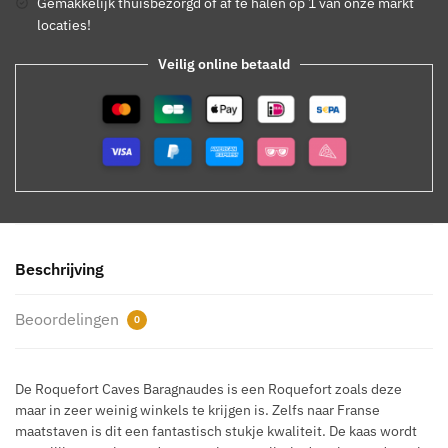
Gemakkelijk thuisbezorgd of af te halen op 1 van onze markt
locaties!
Veilig online betaald
Beschrijving
Beoordelingen
0
De Roquefort Caves Baragnaudes is een Roquefort zoals deze
maar in zeer weinig winkels te krijgen is. Zelfs naar Franse
maatstaven is dit een fantastisch stukje kwaliteit. De kaas wordt