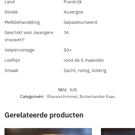
Land
Frankrijk
Streek
Auvergne
Melkbehandeling
Gepasteuriseerd
Geschikt voor zwangere
JA
vrouwen?
Vetpercentage
50+
Leeftijd
rond de 5 maanden
Smaak
Zacht, romig, boterig
SKU:
N/B
Categorieën:
Blauwschimmel
,
Buitenlandse Kaas
Gerelateerde producten