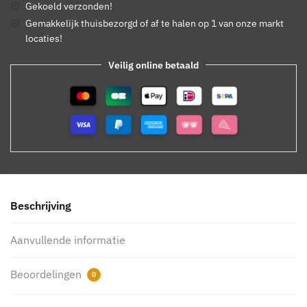
Gekoeld verzonden!
Gemakkelijk thuisbezorgd of af te halen op 1 van onze markt
locaties!
Veilig online betaald
Beschrijving
Aanvullende informatie
Beoordelingen
0