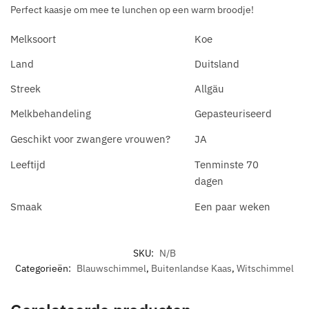
Perfect kaasje om mee te lunchen op een warm broodje!
Melksoort
Koe
Land
Duitsland
Streek
Allgäu
Melkbehandeling
Gepasteuriseerd
Geschikt voor zwangere vrouwen?
JA
Leeftijd
Tenminste 70
dagen
Smaak
Een paar weken
SKU:
N/B
Categorieën:
Blauwschimmel
,
Buitenlandse Kaas
,
Witschimmel