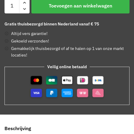
Blue
Toevoegen aan winkelwagen
Stilton
aantal
Gratis thuisbezorgd binnen Nederland vanaf € 75
Altijd vers garantie!
Gekoeld verzonden!
Gemakkelijk thuisbezorgd of af te halen op 1 van onze markt
locaties!
Veilig online betaald
Beschrijving