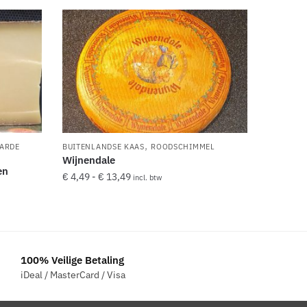
,
ARDE
BUITENLANDSE KAAS
ROODSCHIMMEL
Wijnendale
en
Prijsklasse:
€
4,49
-
€
13,49
incl. btw
€ 4,49
Dit
tot
product
€ 13,49
heeft
meerdere
100% Veilige Betaling
variaties.
iDeal / MasterCard / Visa
Deze
optie