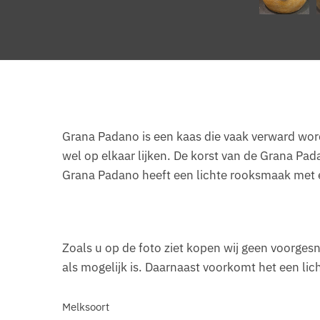
Grana Padano is een kaas die vaak verward word
wel op elkaar lijken. De korst van de Grana Pa
Grana Padano heeft een lichte rooksmaak met e
Zoals u op de foto ziet kopen wij geen voorges
als mogelijk is. Daarnaast voorkomt het een lich
Melksoort