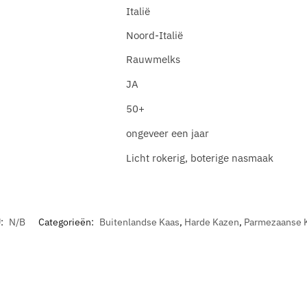
Italië
Noord-Italië
Rauwmelks
JA
50+
ongeveer een jaar
Licht rokerig, boterige nasmaak
:
N/B
Categorieën:
Buitenlandse Kaas
,
Harde Kazen
,
Parmezaanse 