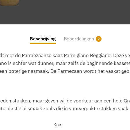
Beschrijving
Beoordelingen
0
t met de Parmezaanse kaas Parmigiano Reggiano. Deze verwar
dano is echter wat dunner, maar zelfs de beginnende kaasete
en boterige nasmaak. De Parmezaan wordt het vaakst gebru
neden stukken, maar geven wij de voorkeur aan een hele Gra
te plastic bijsmaak zoals die in voorverpakte stukken vaak 
Koe