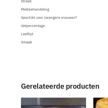
Streek
Melkbehandeling
Geschikt voor zwangere vrouwen?
Vetpercentage
Leeftijd
Smaak
Gerelateerde producten