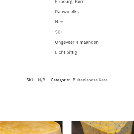
Fribourg, Bern
Rauwmelks
Nee
50+
Ongeveer 4 maanden
Licht pittig
SKU:
N/B
Categorie:
Buitenlandse Kaas