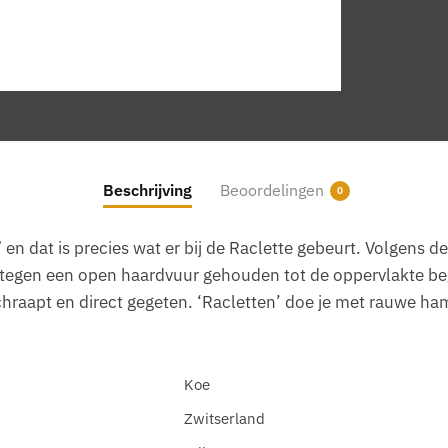
Beschrijving
Beoordelingen
0
” en dat is precies wat er bij de Raclette gebeurt. Volgens
k tegen een open haardvuur gehouden tot de oppervlakte beg
aapt en direct gegeten. ‘Racletten’ doe je met rauwe ham o
Koe
Zwitserland