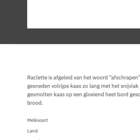
Raclette is afgeleid van het woord “afschrapen
gesneden volrijpe kaas zo lang met het snijvla
gesmolten kaas op een gloeiend heet bord geschr
brood.
Melksoort
Land