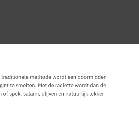
 de traditionele methode wordt een doormidden
int te smelten. Met de raclette wordt dan de
f spek, salami, olijven en natuurlijk lekker