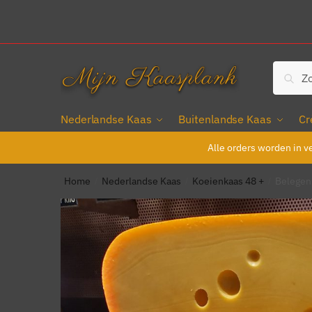
Zoe
Nederlandse Kaas
Buitenlandse Kaas
Cr
Alle orders worden in v
Home
Nederlandse Kaas
Koeienkaas 48 +
Belegen
/
/
/