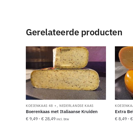
Gerelateerde producten
,
KOEIENKAAS 48 +
NEDERLANDSE KAAS
KOEIENKA
Boerenkaas met Italiaanse Kruiden
Extra Be
€
9,49
-
€
28,49
€
8,49
-
€
incl. btw