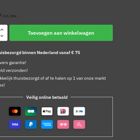
9
incl. btw
Toevoegen aan winkelwagen
huisbezorgd binnen Nederland vanaf € 75
 vers garantie!
ld verzonden!
kelijk thuisbezorgd of af te halen op 1 van onze markt
es!
Veilig online betaald