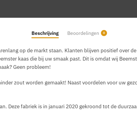
Beschrijving
Beoordelingen
0
renlang op de markt staan. Klanten blijven positief over de 
Beemster kaas die bij uw smaak past. Dit is omdat wij Beems
 smaak? Geen probleem!
inder zout worden gemaakt! Naast voordelen voor uw gezon
n. Deze fabriek is in januari 2020 gekroond tot de duurza