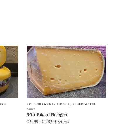
,
AAS
KOEIENKAAS MINDER VET
NEDERLANDSE
KAAS
30 + Pikant Belegen
€
9,99
-
€
28,99
incl. btw