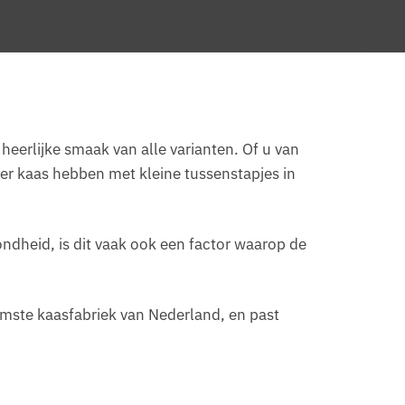
heerlijke smaak van alle varianten. Of u van
ter kaas hebben met kleine tussenstapjes in
dheid, is dit vaak ook een factor waarop de
amste kaasfabriek van Nederland, en past