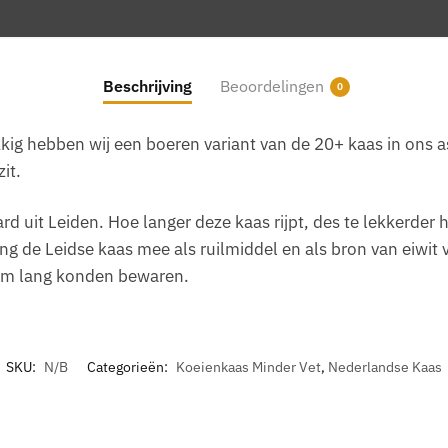
Beschrijving
Beoordelingen
0
ig hebben wij een boeren variant van de 20+ kaas in ons ass
it.
rd uit Leiden. Hoe langer deze kaas rijpt, des te lekkerder
g de Leidse kaas mee als ruilmiddel en als bron van eiwit
om lang konden bewaren.
SKU:
N/B
Categorieën:
Koeienkaas Minder Vet
,
Nederlandse Kaas