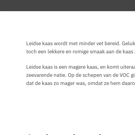
Leidse kaas wordt met minder vet bereid. Gelukk
toch een lekkere en romige smaak aan de kaas z
Leidse kaas is een magere kaas, en komt uiteraa
zeevarende natie. Op de schepen van de VOC gin
dat de kaas zo mager was, omdat ze hem daar