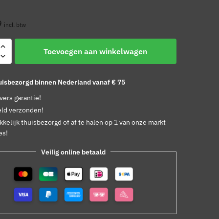
9
incl. btw
Toevoegen aan winkelwagen
huisbezorgd binnen Nederland vanaf € 75
 vers garantie!
ld verzonden!
kelijk thuisbezorgd of af te halen op 1 van onze markt
es!
Veilig online betaald