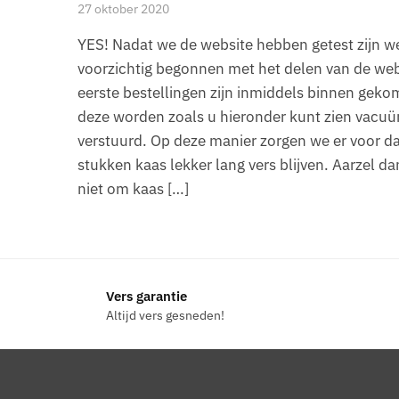
27 oktober 2020
YES! Nadat we de website hebben getest zijn w
voorzichtig begonnen met het delen van de web
eerste bestellingen zijn inmiddels binnen geko
deze worden zoals u hieronder kunt zien vacu
verstuurd. Op deze manier zorgen we er voor da
stukken kaas lekker lang vers blijven. Aarzel d
niet om kaas […]
Vers garantie
Altijd vers gesneden!