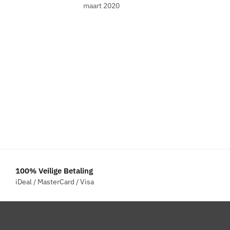
maart 2020
100% Veilige Betaling
iDeal / MasterCard / Visa