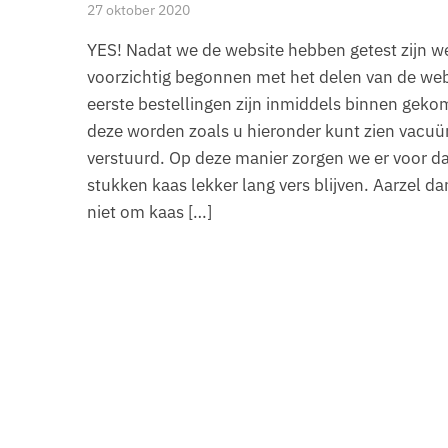
27 oktober 2020
YES! Nadat we de website hebben getest zijn w
voorzichtig begonnen met het delen van de web
eerste bestellingen zijn inmiddels binnen geko
deze worden zoals u hieronder kunt zien vacu
verstuurd. Op deze manier zorgen we er voor da
stukken kaas lekker lang vers blijven. Aarzel d
niet om kaas […]