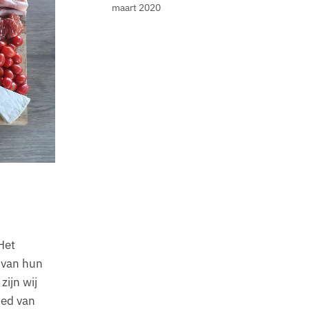
maart 2020
Het
 van hun
zijn wij
ied van