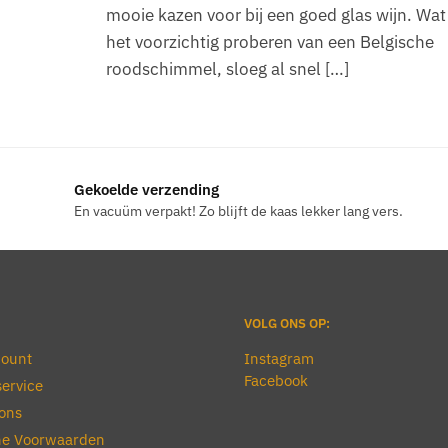
mooie kazen voor bij een goed glas wijn. Wat
het voorzichtig proberen van een Belgische
roodschimmel, sloeg al snel […]
Gekoelde verzending
En vacuüm verpakt! Zo blijft de kaas lekker lang vers.
VOLG ONS OP:
count
Instagram
Facebook
ervice
ons
e Voorwaarden