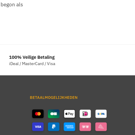
 begon als
100% Veilige Betaling
iDeal / MasterCard / Visa
BETAALMOGELIJKHEDEN