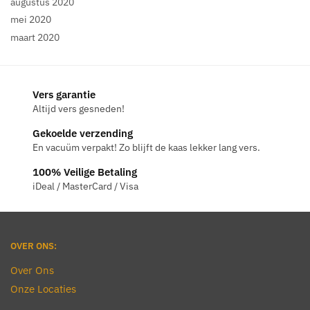
augustus 2020
mei 2020
maart 2020
Vers garantie
Altijd vers gesneden!
Gekoelde verzending
En vacuüm verpakt! Zo blijft de kaas lekker lang vers.
100% Veilige Betaling
iDeal / MasterCard / Visa
OVER ONS:
Over Ons
Onze Locaties