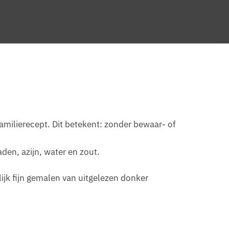
milierecept. Dit betekent: zonder bewaar- of
den, azijn, water en zout.
ijk fijn gemalen van uitgelezen donker