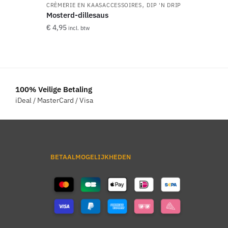
,
CRÈMERIE EN KAASACCESSOIRES
DIP 'N DRIP
Mosterd-dillesaus
€
4,95
incl. btw
100% Veilige Betaling
iDeal / MasterCard / Visa
BETAALMOGELIJKHEDEN