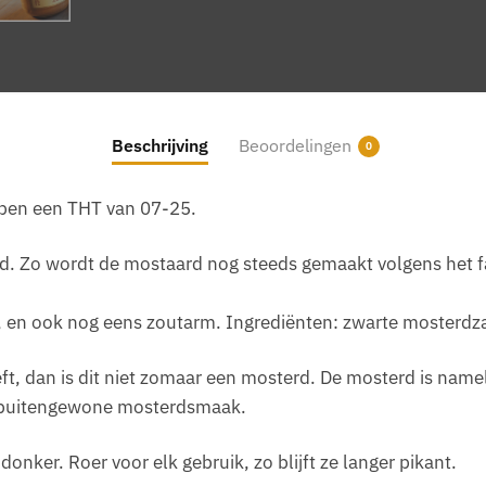
Beschrijving
Beoordelingen
0
bben een THT van 07-25.
. Zo wordt de mostaard nog steeds gemaakt volgens het fa
j, en ook nog eens zoutarm. Ingrediënten: zwarte mosterdza
ft, dan is dit niet zomaar een mosterd. De mosterd is namel
n buitengewone mosterdsmaak.
nker. Roer voor elk gebruik, zo blijft ze langer pikant.