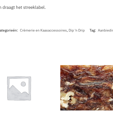
 draagt het streeklabel.
ategorieën:
Crèmerie en Kaasaccessoires
,
Dip 'n Drip
Tag:
Aanbiedi