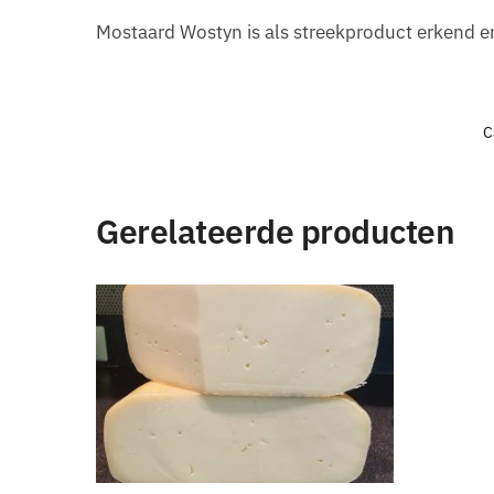
Mostaard Wostyn is als streekproduct erkend en
C
Gerelateerde producten