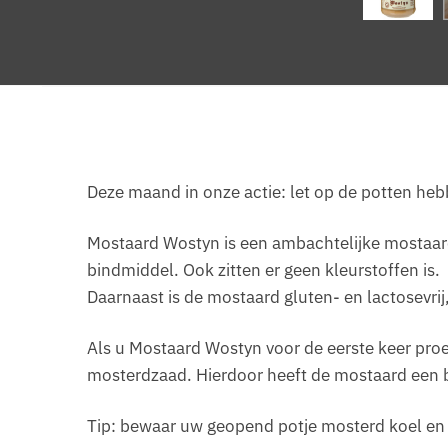
Deze maand in onze actie: let op de potten he
Mostaard Wostyn is een ambachtelijke mostaard
bindmiddel. Ook zitten er geen kleurstoffen is.
Daarnaast is de mostaard gluten- en lactosevri
Als u Mostaard Wostyn voor de eerste keer proe
mosterdzaad. Hierdoor heeft de mostaard ee
Tip: bewaar uw geopend potje mosterd koel en do