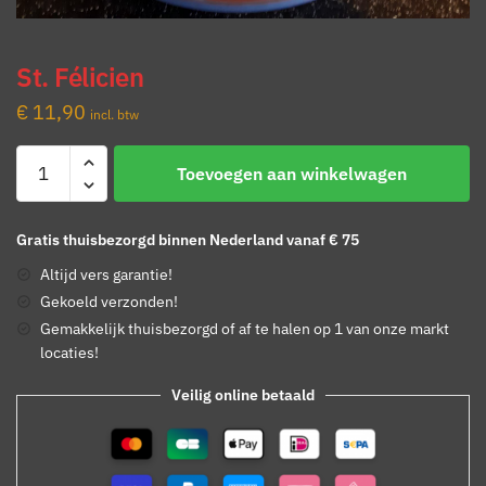
St. Félicien
€
11,90
incl. btw
St.
Toevoegen aan winkelwagen
Félicien
aantal
Gratis thuisbezorgd binnen Nederland vanaf € 75
Altijd vers garantie!
Gekoeld verzonden!
Gemakkelijk thuisbezorgd of af te halen op 1 van onze markt
locaties!
Veilig online betaald